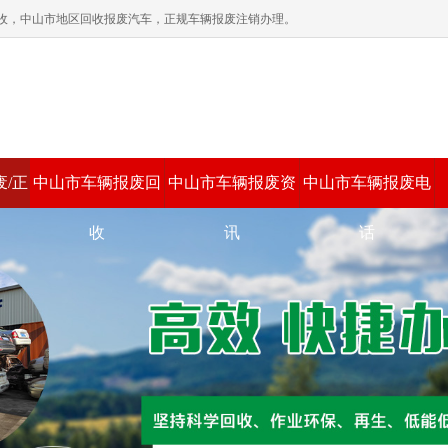
收，中山市地区回收报废汽车，正规车辆报废注销办理。
/正
中山市车辆报废回
中山市车辆报废资
中山市车辆报废电
收
讯
话