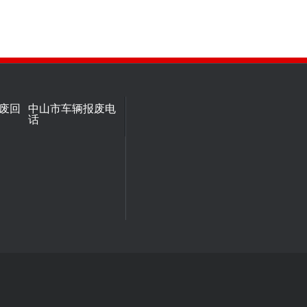
废回
中山市车辆报废电
话