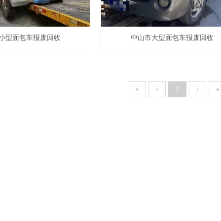
小型面包车报废回收
中山市大型面包车报废回收
«
‹
1
›
»