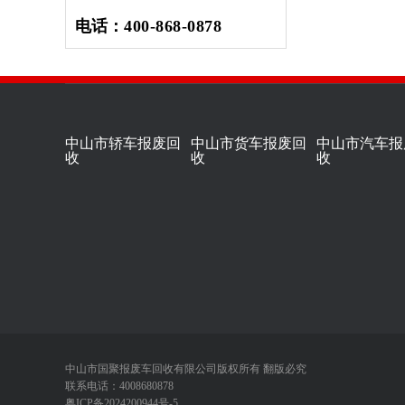
电话：
400-868-0878
中山市轿车报废回
中山市货车报废回
中山市汽车报
收
收
收
中山市国聚报废车回收有限公司版权所有 翻版必究
联系电话：4008680878
粤ICP备2024200944号-5