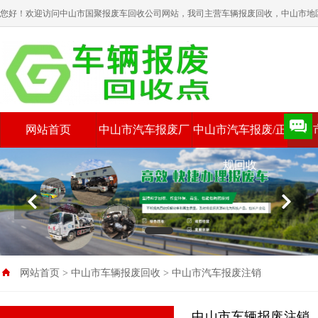
您好！欢迎访问中山市国聚报废车回收公司网站，我司主营车辆报废回收，中山市地
网站首页
中山市汽车报废厂
中山市汽车报废/正
中山
规回收
网站首页
>
中山市车辆报废回收
>
中山市汽车报废注销
中山市车辆报废注销，